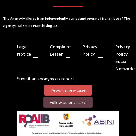
The Agency Mallorca is an independently owned and operated franchisee of The
Agency Real Estate Franchising LLC.
Legal
Complaint
Privacy
Privacy
Notice
Letter
Policy
Policy
Social
Networks
Submit an anonymous report:
Report a new case
Follow up on a case