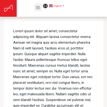
English
▼
Left Sidebar Test
Lorem ipsum dolor sit amet, consectetur
adipiscing elit. Aliquam lacinia consectetur viverra.
Aenean vel magna quis arcu elementum pharetra.
Nam id velit laoreet, facilisis eros ut, porttitor
ipsum. Quisque aliquet sagittis imperdiet. Nulla
facilisi. Mauris pellentesque rhoncus tellus eget
tincidunt. Maecenas cursus metus blandit, lacinia
nunc sit amet, semper ex. Nulla eget tortor urna.
Maecenas eget volutpat tortor. Duis varius, est nec
placerat vestibulum, orci nisl congue libero, in
tempor dolor lectus nec dui. Vivamus non efficitur
leo, eget malesuada libero. Nullam sagittis odio ut
sem blandit facilisis. Suspendisse vel pulvinar nisl,
quis imperdiet ex. Curabitur accumsan, elit et