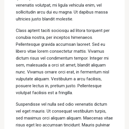
venenatis volutpat, mi ligula vehicula enim, vel
sollicitudin arcu dui eu magna. Ut dapibus massa
ultricies justo blandit molestie.
Class aptent taciti sociosqu ad litora torquent per
conubia nostra, per inceptos himenaeos.
Pellentesque gravida accumsan laoreet. Sed eu
libero vitae lorem consectetur mattis. Vivamus
dictum risus vel condimentum tempor. Integer mi
sem, malesuada a orci sit amet, blandit aliquam
nunc. Vivamus ornare orci erat, in fermentum nisl
vulputate aliquam. Vestibulum a arcu facilisis,
posuere lectus in, pretium justo. Pellentesque
volutpat facilisis est a fringilla.
Suspendisse vel nulla sed odio venenatis dictum
vel eget mauris. Ut consequat vestibulum turpis,
sed maximus orci aliquam aliquam. Maecenas vitae
risus eget leo accumsan tincidunt. Mauris pulvinar