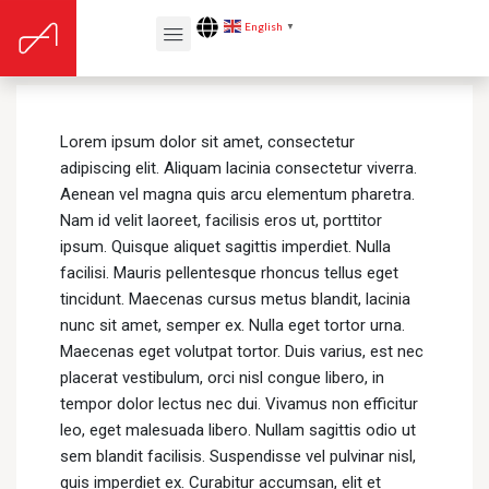
English
▼
Right Sidebar Test
Lorem ipsum dolor sit amet, consectetur
adipiscing elit. Aliquam lacinia consectetur viverra.
Aenean vel magna quis arcu elementum pharetra.
Nam id velit laoreet, facilisis eros ut, porttitor
ipsum. Quisque aliquet sagittis imperdiet. Nulla
facilisi. Mauris pellentesque rhoncus tellus eget
tincidunt. Maecenas cursus metus blandit, lacinia
nunc sit amet, semper ex. Nulla eget tortor urna.
Maecenas eget volutpat tortor. Duis varius, est nec
placerat vestibulum, orci nisl congue libero, in
tempor dolor lectus nec dui. Vivamus non efficitur
leo, eget malesuada libero. Nullam sagittis odio ut
sem blandit facilisis. Suspendisse vel pulvinar nisl,
quis imperdiet ex. Curabitur accumsan, elit et