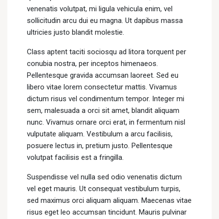
venenatis volutpat, mi ligula vehicula enim, vel
sollicitudin arcu dui eu magna. Ut dapibus massa
ultricies justo blandit molestie.
Class aptent taciti sociosqu ad litora torquent per
conubia nostra, per inceptos himenaeos.
Pellentesque gravida accumsan laoreet. Sed eu
libero vitae lorem consectetur mattis. Vivamus
dictum risus vel condimentum tempor. Integer mi
sem, malesuada a orci sit amet, blandit aliquam
nunc. Vivamus ornare orci erat, in fermentum nisl
vulputate aliquam. Vestibulum a arcu facilisis,
posuere lectus in, pretium justo. Pellentesque
volutpat facilisis est a fringilla.
Suspendisse vel nulla sed odio venenatis dictum
vel eget mauris. Ut consequat vestibulum turpis,
sed maximus orci aliquam aliquam. Maecenas vitae
risus eget leo accumsan tincidunt. Mauris pulvinar