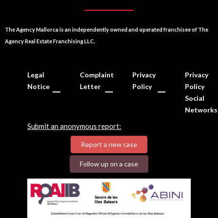
The Agency Mallorca is an independently owned and operated franchisee of The
Agency Real Estate Franchising LLC.
Legal
Complaint
Privacy
Privacy
Notice
Letter
Policy
Policy
Social
Networks
Submit an anonymous report:
Report a new case
Follow up on a case